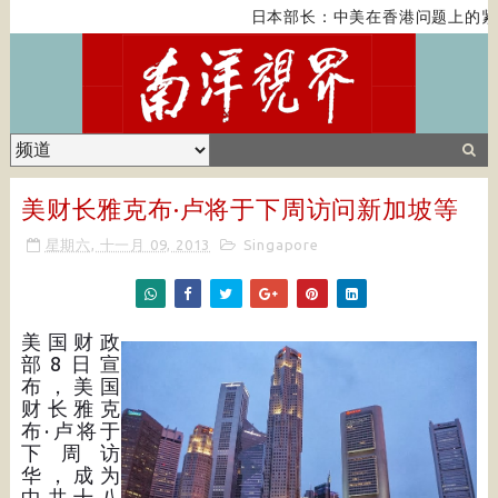
日本部长：中美在香港问题上的紧
美财长雅克布·卢将于下周访问新加坡等
星期六, 十一月 09, 2013
Singapore
美国财政
部8日宣
布，美国
财长雅克
布·卢将于
下周访
华，成为
中共十八