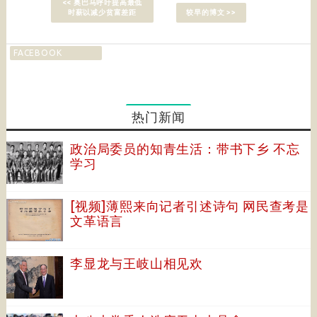
<< 奥巴马呼吁提高最低
时薪以减少贫富差距
较早的博文 >>
FACEBOOK
热门新闻
政治局委员的知青生活：带书下乡 不忘
学习
[视频]薄熙来向记者引述诗句 网民查考是
文革语言
李显龙与王岐山相见欢