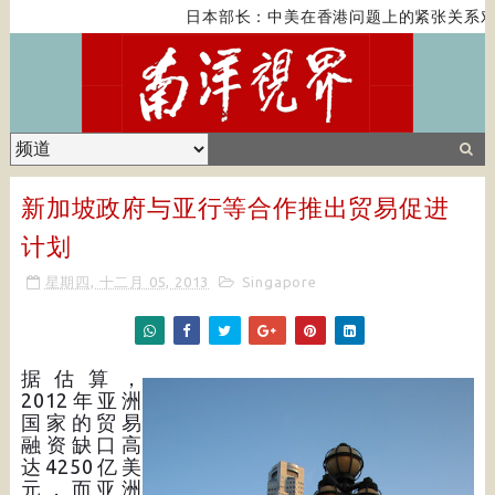
日本部长：中美在香港问题上的紧张关系对全
新加坡政府与亚行等合作推出贸易促进
计划
星期四, 十二月 05, 2013
Singapore
据估算，
2012年亚洲
国家的贸易
融资缺口高
达4250亿美
元，而亚洲