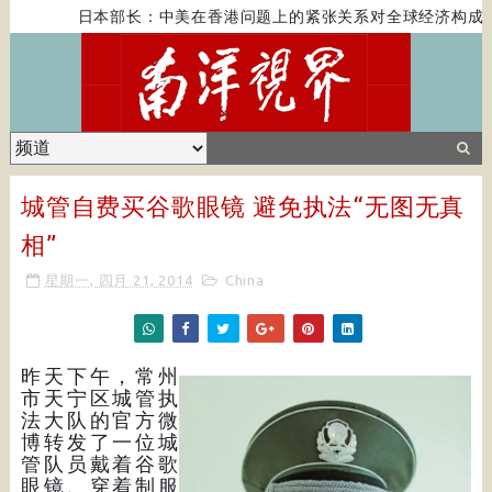
日本部长：中美在香港问题上的紧张关系对全球经济构成风
城管自费买谷歌眼镜 避免执法“无图无真
相”
星期一, 四月 21, 2014
China
昨天下午，常州
市天宁区城管执
法大队的官方微
博转发了一位城
管队员戴着谷歌
眼镜、穿着制服