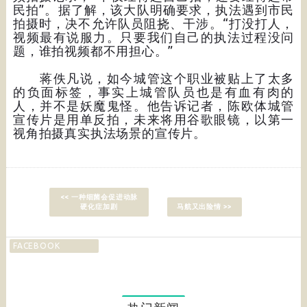
民拍”。据了解，该大队明确要求，执法遇到市民
拍摄时，决不允许队员阻挠、干涉。“打没打人，
视频最有说服力。只要我们自己的执法过程没问
题，谁拍视频都不用担心。”
蒋佚凡说，如今城管这个职业被贴上了太多
的负面标签，事实上城管队员也是有血有肉的
人，并不是妖魔鬼怪。他告诉记者，陈欧体城管
宣传片是用单反拍，未来将用谷歌眼镜，以第一
视角拍摄真实执法场景的宣传片。
<< 一种细菌会促进动脉
硬化症加剧
马航又出险情 >>
FACEBOOK