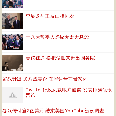
李显龙与王岐山相见欢
十八大常委人选应无太大悬念
吴仪裸退 换把薄熙来赶出国务院
贸战升级 逾八成美企:在华运营前景恶化
Twitter行政总裁账户被盗 发表种族仇恨
言论
谷歌传付逾2亿美元 结束美国YouTube违例调查