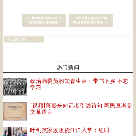
<< 新加坡航空将停止飞
18大后北京豪宅过户激
航最长程不停靠航线
增 房管所加班到半夜 >>
FACEBOOK
热门新闻
政治局委员的知青生活：带书下乡 不忘
学习
[视频]薄熙来向记者引述诗句 网民查考是
文革语言
叶剑英家族阻挠汪洋入常：纽时