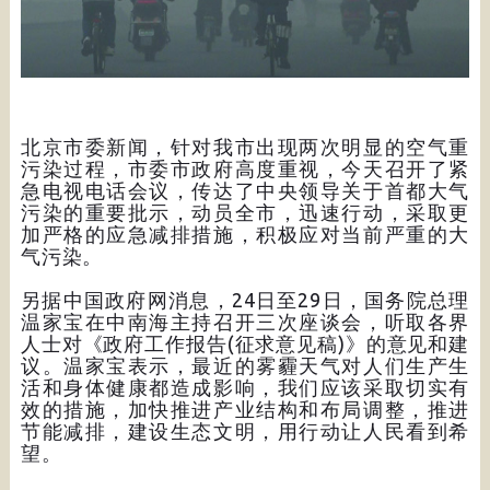
北京市委新闻，针对我市出现两次明显的空气重
污染过程，市委市政府高度重视，今天召开了紧
急电视电话会议，传达了中央领导关于首都大气
污染的重要批示，动员全市，迅速行动，采取更
加严格的应急减排措施，积极应对当前严重的大
气污染。
另据中国政府网消息，24日至29日，国务院总理
温家宝在中南海主持召开三次座谈会，听取各界
人士对《政府工作报告(征求意见稿)》的意见和建
议。温家宝表示，最近的雾霾天气对人们生产生
活和身体健康都造成影响，我们应该采取切实有
效的措施，加快推进产业结构和布局调整，推进
节能减排，建设生态文明，用行动让人民看到希
望。