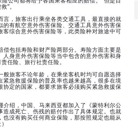
保险公司都将给予各国乘客相应的赔偿。“但是目
救”。
言，旅客出行乘坐各类交通工具，最直接的就
似的有航空意外伤害保险、交通工具意外伤害保
旅客综合意外伤害保险等，此类险种对旅途中可
偿包括寿险和财产险两部分。寿险方面主要是
、人身意外伤害保险等当中包含的意外伤害和身
司责任险、旅行社责任险。
般旅客不论年龄，在乘坐客机时均可自愿选择
在紧急救援保险的普及率也越来越高，很多在境
根协定的国家，都要求旅客必须购买紧急救援保
介绍，中国、马来西亚都加入了《蒙特利尔公
事造成死亡、伤残的赔付作出了具体规定。也就
，也没有购买任何商业保险，那按照规定也能从
社）