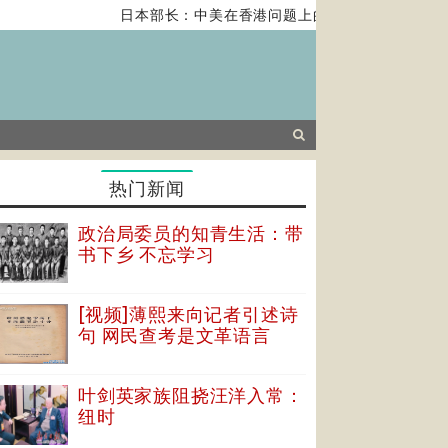
日本部长：中美在香港问题上的紧张关系对全球经济构
热门新闻
政治局委员的知青生活：带
书下乡 不忘学习
[视频]薄熙来向记者引述诗
句 网民查考是文革语言
叶剑英家族阻挠汪洋入常：
纽时