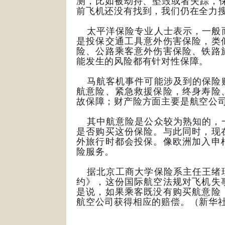
测，比如被劫持、坠毁或者失踪，
前飞机还没有找到，我们仍在全力搜
太平洋保险专业人士表示，一般而
是投保交通工具意外伤害保险，类
险、公路乘客意外伤害保险、铁路
能发生的风险都有针对性保障。
马航客机事件可能涉及到的保险赔
航意险、紧急救援保险，终身寿险
故保障；财产险方面主要是航空公
其中航意险是公众较为熟知的，一
是否购买这份保险。与此同时，现
外旅行时都会投保。像欧洲加入申
险服务。
据北京工商大学保险系主任王绪瑾
约》，这份国际航空法规对飞机失
是说，如果乘客既没有购买航意险
航空公司获得相应的赔偿。（新华