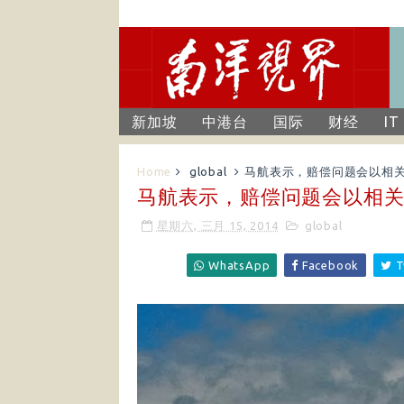
新加坡
中港台
国际
财经
IT
Home
global
马航表示，赔偿问题会以相
马航表示，赔偿问题会以相
星期六, 三月 15, 2014
global
WhatsApp
Facebook
T