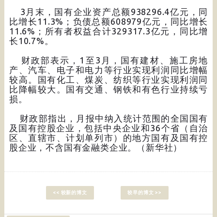
3月末，国有企业资产总额938296.4亿元，同
比增长11.3%；负债总额608979亿元，同比增长
11.6%；所有者权益合计329317.3亿元，同比增
长10.7%。
财政部表示，1至3月，国有建材、施工房地
产、汽车、电子和电力等行业实现利润同比增幅
较高。国有化工、煤炭、纺织等行业实现利润同
比降幅较大。国有交通、钢铁和有色行业持续亏
损。
财政部指出，月报中纳入统计范围的全国国有
及国有控股企业，包括中央企业和36个省（自治
区、直辖市、计划单列市）的地方国有及国有控
股企业，不含国有金融类企业。（新华社）
<< 较新的博文
较早的博文 >>