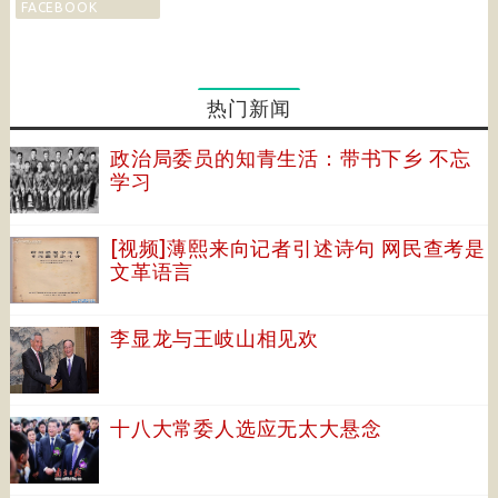
FACEBOOK
热门新闻
政治局委员的知青生活：带书下乡 不忘
学习
[视频]薄熙来向记者引述诗句 网民查考是
文革语言
李显龙与王岐山相见欢
十八大常委人选应无太大悬念