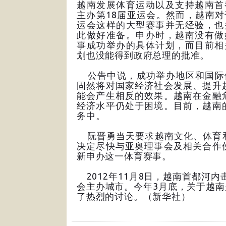
越南发展体育运动以及支持越南首
主办第18届亚运会。然而，越南
运会这样的大型赛事并无经验，也
此做好准备。申办时，越南没有做
事成功举办的具体计划，而目前相
划也没能得到政府总理的批准。
公告中说，成功举办地区和国际
固然将对国家经济社会发展、提升
能会产生相反的效果。越南在金融
经济水平仍处于困境。目前，越南
务中。
阮晋勇当天要求越南文化、体育和
决定尽快与亚奥理事会及相关合作
新申办这一体育赛事。
2012年11月8日，越南首都河内
会主办城市。今年3月底，关于越
了热烈的讨论。（新华社）