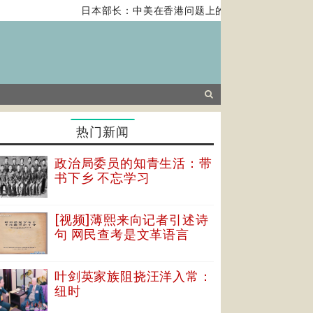
日本部长：中美在香港问题上的紧张关系对全球经济
热门新闻
政治局委员的知青生活：带
书下乡 不忘学习
[视频]薄熙来向记者引述诗
句 网民查考是文革语言
叶剑英家族阻挠汪洋入常：
纽时