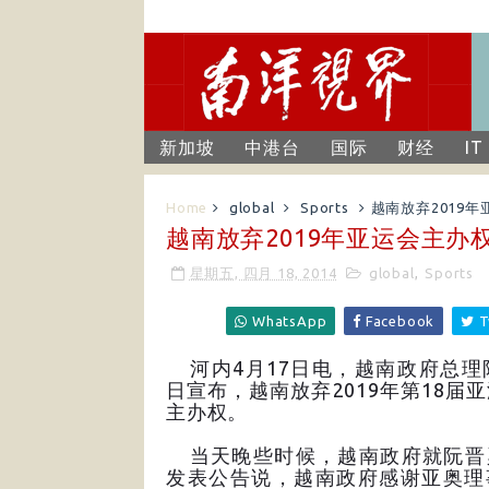
新加坡
中港台
国际
财经
IT
Home
global
Sports
越南放弃2019
越南放弃2019年亚运会主办
星期五, 四月 18, 2014
global
,
Sports
WhatsApp
Facebook
T
河内4月17日电，越南政府总理
日宣布，越南放弃2019年第18届
主办权。
当天晚些时候，越南政府就阮晋
发表公告说，越南政府感谢亚奥理