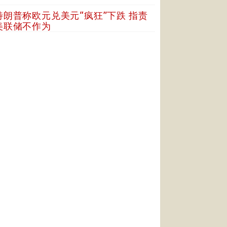
特朗普称欧元兑美元“疯狂”下跌 指责
美联储不作为