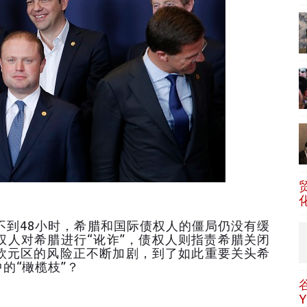
到48小时，希腊和国际债权人的僵局仍没有缓
权人对希腊进行“讹诈”，债权人则指责希腊关闭
欧元区的风险正不断加剧，到了如此重要关头希
的“橄榄枝”？