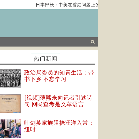
日本部长：中美在香港问题上的紧张关系对全球经济构
热门新闻
政治局委员的知青生活：带
书下乡 不忘学习
[视频]薄熙来向记者引述诗
句 网民查考是文革语言
叶剑英家族阻挠汪洋入常：
纽时