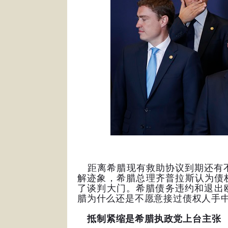
距离希腊现有救助协议到期还有不
解迹象，希腊总理齐普拉斯认为债
了谈判大门。希腊债务违约和退出
腊为什么还是不愿意接过债权人手中
抵制紧缩是希腊执政党上台主张