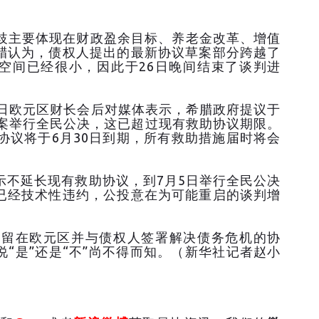
主要体现在财政盈余目标、养老金改革、增值
腊认为，债权人提出的最新协议草案部分跨越了
的空间已经很小，因此于26日晚间结束了谈判进
日欧元区财长会后对媒体表示，希腊政府提议于
草案举行全民公决，这已超过现有救助协议期限。
协议将于6月30日到期，所有救助措施届时将会
不延长现有救助协议，到7月5日举行全民公决
已经技术性违约，公投意在为可能重启的谈判增
留在欧元区并与债权人签署解决债务危机的协
“是”还是“不”尚不得而知。（新华社记者赵小