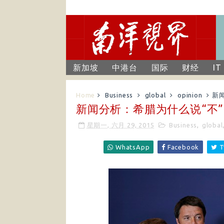
新加坡
中港台
国际
财经
IT
Home
Business
global
opinion
新
新闻分析：希腊为什么说“不”
星期一, 六月 29, 2015
Business
,
global
WhatsApp
Facebook
T