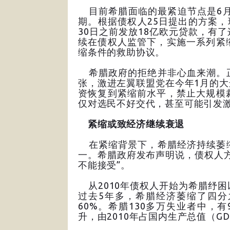
目前希腊面临的最紧迫节点是6月
期。根据债权人25日提出的方案，
30日之前发放18亿欧元贷款，有
续在债权人监管下，实施一系列紧
缩条件的救助协议。
希腊政府的拒绝并非心血来潮。正
张，激进左翼联盟党在今年1月的
资恢复到紧缩前水平，禁止大规模
仅对选民不好交代，甚至可能引发
紧缩或致经济继续衰退
在紧缩背景下，希腊经济持续萎缩
一。希腊政府发布声明说，债权人
不能接受”。
从2010年债权人开始为希腊纾
过去5年多，希腊经济萎缩了四分
60%。希腊130多万失业者中，
升，由2010年占国内生产总值（GD