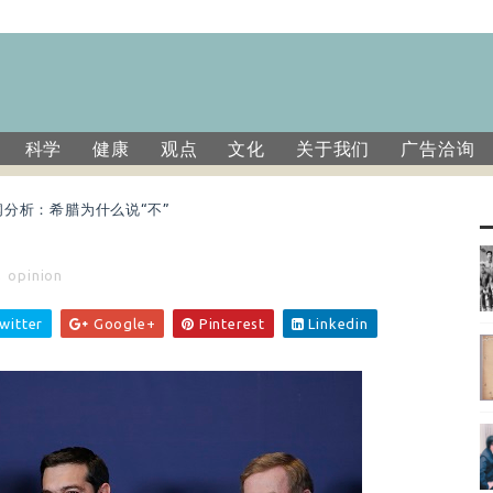
科学
健康
观点
文化
关于我们
广告洽询
闻分析：希腊为什么说“不”
,
opinion
witter
Google+
Pinterest
Linkedin