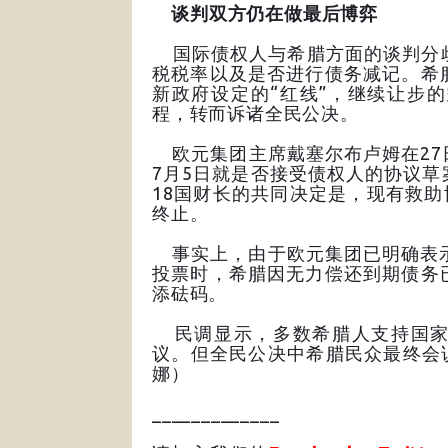
谈判双方仍在做最后博弈
国际债权人与希腊方面的谈判分歧
税税率以及是否进行债务减记。希
新政府设定的“红线”，继续让步
程，转而诉诸全民公决。
欧元集团主席戴塞尔布卢姆在27
7月5日就是否接受债权人的协议
18国财长的共同决定是，现有救助
终止。
事实上，由于欧元集团已明确表示
投票时，希腊因无力偿还到期债务
添砝码。
民调显示，多数希腊人支持国家
议。但全民公决中希腊民众最终会说
娜）
_____________