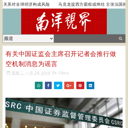
关系对全球经济构成风险
马克龙提西方霸权或终结 主张法国扮
有关中国证监会主席召开记者会推行做
空机制消息为谣言
星期二, 一月 29, 2019
China