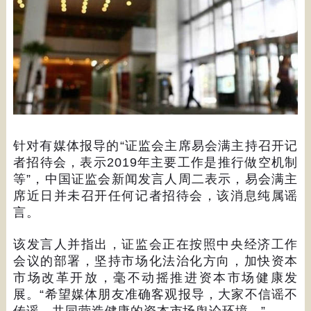
针对有媒体报导的
“
证监会主席易会满主持召开记
者招待会，表示
2019
年主要工作是推行做空机制
等
”
，中国证监会新闻发言人周二表示，易会满主
席近日并未召开任何记者招待会，该消息纯属谣
言。
该发言人并指出，证监会正在按照中央经济工作
会议的部署，坚持市场化法治化方向，加快资本
市场改革开放，毫不动摇推进资本市场健康发
展。
“
希望媒体朋友准确客观报导，大家不信谣不
传谣，共同营造健康的资本市场舆论环境。
”