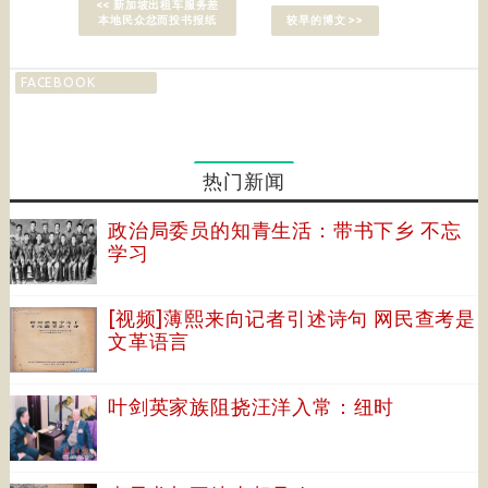
<< 新加坡出租车服务差
本地民众忿而投书报纸
较早的博文 >>
FACEBOOK
热门新闻
政治局委员的知青生活：带书下乡 不忘
学习
[视频]薄熙来向记者引述诗句 网民查考是
文革语言
叶剑英家族阻挠汪洋入常：纽时