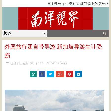
日本部长：中美在香港问题上的紧张关系
外国旅行团自带导游 新加坡导游生计受
损
星期四, 五月 02, 2013
Singapore