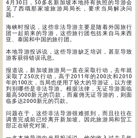
4月30日，50多名新加坡本地持有执照的导游会
见了西哦那家坡旅游局局长，要求当局解决问
题。
海峡时报说，这些非法导游主要是随着外国旅行
团一起前来的导游，这些旅行团包括来自马来西
亚、泰国和中国的旅行团。
本地导游投诉说，这些导游缺乏培训，甚至导致
游客获得错误讯息。
报道说，新加坡旅游局一直在采取行动，去年就
采取了250次行动，高于2011年的200次和2010
年的100次，当局也使用了较大的导游证，以方便
判别哪些是非法导游。根据法律，无证导游面临
最高5000新元的罚款，而雇佣无证导游的，则面
临多达2000新元的罚款。
问题在于，这些非法导游很难抓到，而且往往在
调查完成前已经离开新加坡。因此旅游局和贸工
部正在研究对策。
一名本地导游向当局投诉说，他的收入过去几年