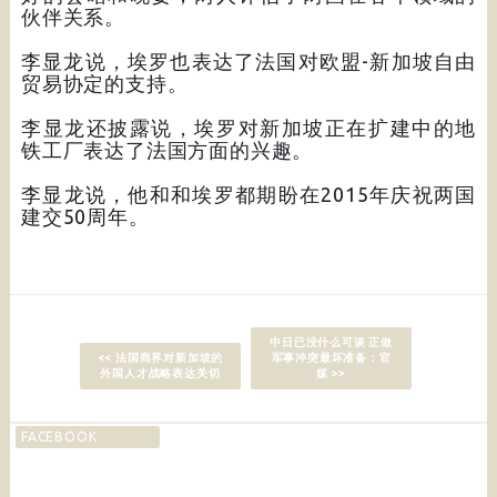
伙伴关系。
李显龙说，埃罗也表达了法国对欧盟-新加坡自由
贸易协定的支持。
李显龙还披露说，埃罗对新加坡正在扩建中的地
铁工厂表达了法国方面的兴趣。
李显龙说，他和和埃罗都期盼在2015年庆祝两国
建交50周年。
中日已没什么可谈 正做
<< 法国商界对新加坡的
军事冲突最坏准备：官
外国人才战略表达关切
媒 >>
FACEBOOK