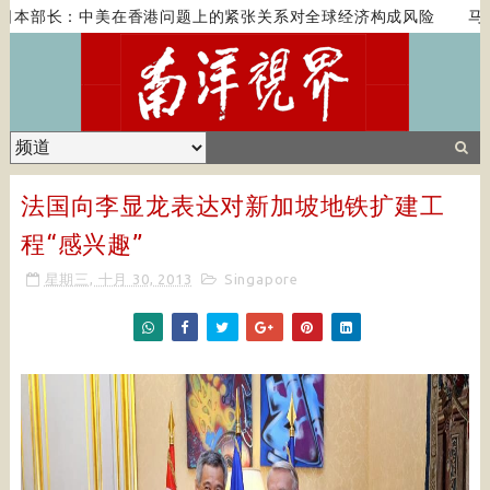
本部长：中美在香港问题上的紧张关系对全球经济构成风险
马克
法国向李显龙表达对新加坡地铁扩建工
程“感兴趣”
星期三, 十月 30, 2013
Singapore