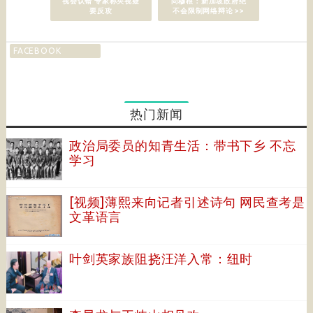
视会认错 专家称央视疑
尚穆根：新加坡政府绝
要反攻
不会限制网络辩论 >>
FACEBOOK
热门新闻
政治局委员的知青生活：带书下乡 不忘
学习
[视频]薄熙来向记者引述诗句 网民查考是
文革语言
叶剑英家族阻挠汪洋入常：纽时