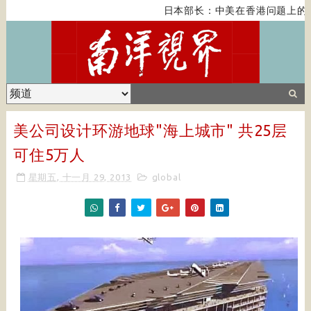
日本部长：中美在香港问题上的紧
美公司设计环游地球"海上城市" 共25层
可住5万人
星期五, 十一月 29, 2013
global