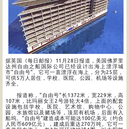
据英国《每日邮报》11月28日报道，美国佛罗里
达州自由之船国际公司已经设计出海上漂浮城
市“自由号”。它可一直漂浮在海上，分为25层，
可供5万人居住，学校、医院、公园、机场等设施
齐全。
报道称，“自由号”长1372米，宽229米，高
107米，比玛丽女王2号游轮大4倍。上面的配套
设施包括学校、医院、艺术馆、购物中心、公
园、水族馆以及赌场等，顶层有机场，后面有入
船坞。“自由号”建造成本可能达100亿美元（约合
人民币609亿元），建成后重达270万吨。它可一