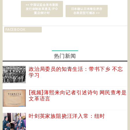
<< 中国证监会发布新股
发行体制改革意见 IPO
日本确认日本海沿岸存
重启倒计时
在表层型可燃冰 >>
FACEBOOK
热门新闻
政治局委员的知青生活：带书下乡 不忘
学习
[视频]薄熙来向记者引述诗句 网民查考是
文革语言
叶剑英家族阻挠汪洋入常：纽时