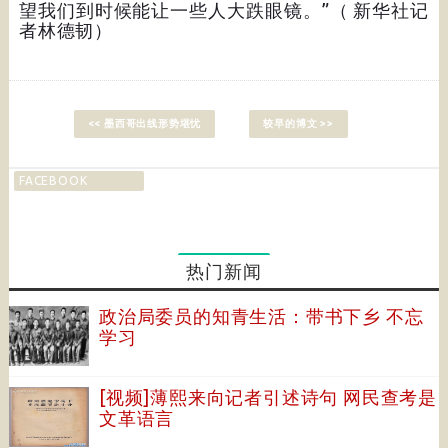
望我们到时候能让一些人大跌眼镜。”（ 新华社记
者林德韧）
<< 墨西哥出线形势堪忧
较早的博文 >>
FACEBOOK
热门新闻
政治局委员的知青生活：带书下乡 不忘
学习
[视频]薄熙来向记者引述诗句 网民查考是
文革语言