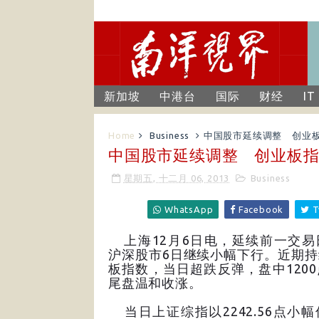
新加坡
中港台
国际
财经
IT
Home
Business
中国股市延续调整 创业
中国股市延续调整 创业板
星期五, 十二月 06, 2013
Business
WhatsApp
Facebook
T
上海12月6日电，延续前一交易
沪深股市6日继续小幅下行。近期
板指数，当日超跌反弹，盘中120
尾盘温和收涨。
当日上证综指以2242.56点小