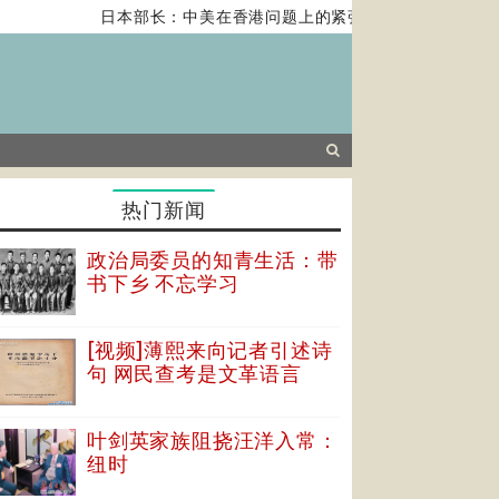
日本部长：中美在香港问题上的紧张关系对全球经济构成
热门新闻
政治局委员的知青生活：带
书下乡 不忘学习
[视频]薄熙来向记者引述诗
句 网民查考是文革语言
叶剑英家族阻挠汪洋入常：
纽时