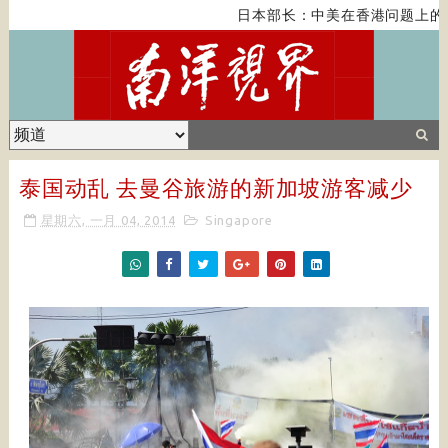
日本部长：中美在香港问题上的
泰国动乱 去曼谷旅游的新加坡游客减少
星期六, 一月 04, 2014
Singapore