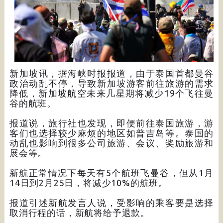
新加坡讯，据海峡时报报道，由于泰国首都曼谷
政治动乱不停，导致新加坡游客前往旅游的需求
降低，新加坡航空未来几星期将减少19个飞往曼
谷的航班。
报道说，旅行社也发现，即便前往泰国旅游，游
客们也选择较少麻烦的地区如普吉岛等。泰国的
动乱也影响到很多公司旅游、会议、奖励旅游和
展会等。
新航正常情况下每天有5个航班飞曼谷，但从1月
14日到2月25日，将减少10%的航班。
报道引述新航发言人说，受影响的乘客要是选择
取消行程的话，新航将给予退款。