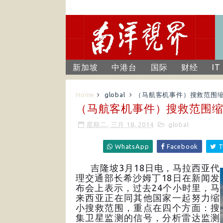
新加坡
中港台
国际
财经
IT
Home
global
（马航客机事件）搜救范围缩
（马航客机事件）搜救范围缩
星期二, 三月 18, 2014
global
WhatsApp
Facebook
T
吉隆坡3月18日电，马拉西亚代
理交通部长希沙姆丁18日在新闻发
布会上表示，过去24个小时里，马
来西亚正在同其他国家一起努力缩
小搜救范围，重点在四个方面：搜
集卫星监测的信号，分析雷达监测