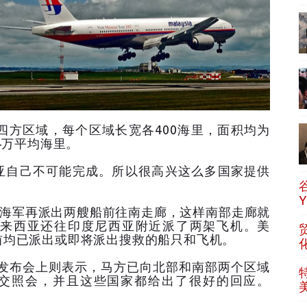
四方区域，每个区域长宽各400海里，面积均为
4万平均海里。
自己不可能完成。所以很高兴这么多国家提供
海军再派出两艘船前往南走廊，这样南部走廊就
来西亚还往印度尼西亚附近派了两架飞机。美
酋均已派出或即将派出搜救的船只和飞机。
布会上则表示，马方已向北部和南部两个区域
外交照会，并且这些国家都给出了很好的回应。