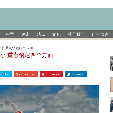
科学
健康
观点
文化
关于我们
广告洽询
小 重点锁定四个方面
小 重点锁定四个方面
witter
Google+
Pinterest
Linkedin