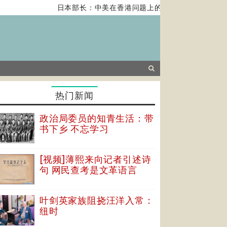
日本部长：中美在香港问题上的紧张关系对全球经济
热门新闻
政治局委员的知青生活：带
书下乡 不忘学习
[视频]薄熙来向记者引述诗
句 网民查考是文革语言
叶剑英家族阻挠汪洋入常：
纽时