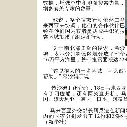
数据，增强空中和地面搜索力量，
增多有关专家的数量。
他说，整个搜救行动依然由马
来西亚来协调，他们的合作伙伴已
经在他们国内或者是达成共识的搜
索区域加强了组织和行动。
关于南北部走廊的搜索，希沙
姆丁表示分别将该区域分成了七个
16万平方海里，整个搜索面积达22
“这是很大的一块区域，马来西亚
帮助。” 希沙姆丁说。
希沙姆丁还介绍，18日马来西亚
有了四艘船，还有两架直升机。马
国、澳大利亚、韩国、日本、阿联
马来西亚外交部长阿尼法在新闻发
内的国家分别发出了12份和2份
（新华社）