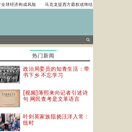
球经济构成风险
马克龙提西方霸权或终结 主张法国扮演平衡角色
热门新闻
政治局委员的知青生活：带
书下乡 不忘学习
[视频]薄熙来向记者引述诗
句 网民查考是文革语言
叶剑英家族阻挠汪洋入常：
纽时