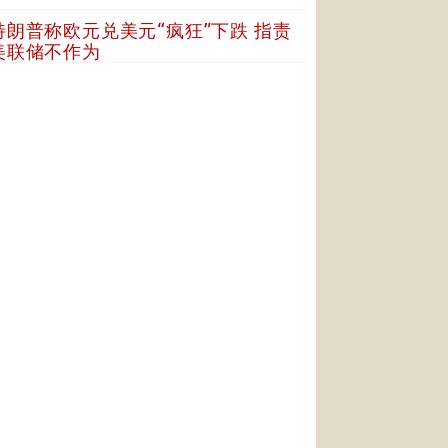
特朗普称欧元兑美元“疯狂”下跌 指责
美联储不作为