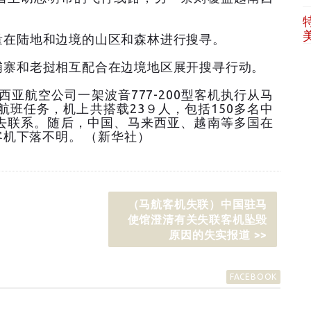
在陆地和边境的山区和森林进行搜寻。
寨和老挝相互配合在边境地区展开搜寻行动。
亚航空公司一架波音777-200型客机执行从马
航班任务，机上共搭载23９人，包括150多名中
去联系。随后，中国、马来西亚、越南等多国在
机下落不明。 （新华社）
（马航客机失联）中国驻马
使馆澄清有关失联客机坠毁
原因的失实报道 >>
FACEBOOK