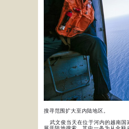
搜寻范围扩大至内陆地区。
武文俊当天在位于河内的越南国家
展开陆地搜索，其中一条为从金瓯