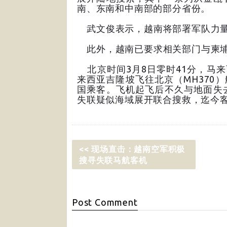
南、东南和中南部的部分省份。
武文俊表示，越南将部署军队力量
此外，越南已要求相关部门与柬埔
北京时间3月8日零时41分，马来西
来西亚吉隆坡飞往北京（MH370）
国乘客。飞机起飞后不久与地面失
失联疑似海域展开联合搜救，迄今客
<< 现场直击：越南空军积极
搜寻失联马航客机
Post
Comment