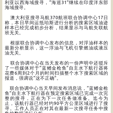
利亚以西海域搜寻，“海巡31”继续在印度洋东部
海域搜寻。
澳大利亚搜寻马航370航班联合协调中心17日
称，本日早间运抵珀斯进行分析的搜索区域油迹
样本已经完成初步分析，结果显示与马航失联航
班无关。
根据联合协调中心发布的信息，对浮油样本的
最新分析显示，这一浮油与飞机引擎燃油或液压
油无关。
联合协调中心在当天发布的一份声明中还驳斥
了一些媒体对于“蓝鳍金枪鱼”自主水下航行器将
花费6周到2个月的时间扫描整个水下搜索区域的
报道，强调说“这不正确”。
联合协调中心当天早间发布消息说，“蓝鳍金枪
鱼”自主水下航行器在预定搜索区域已完成一次完
整的搜寻，正在为下一次任务做准备。迄今为
止，该航行器已经对约90平方公里区域进行了搜
寻。工作人员正在对其在最新一次搜寻任务中搜