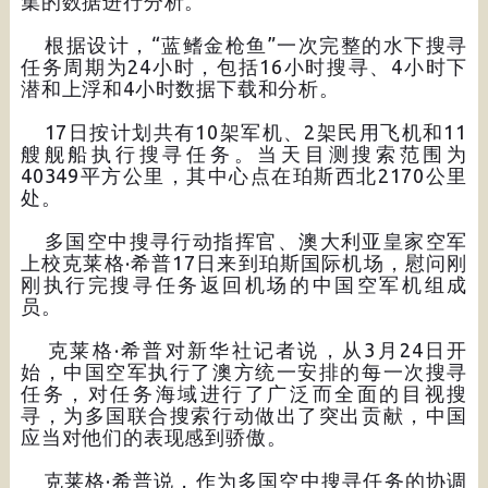
集的数据进行分析。
根据设计，“蓝鳍金枪鱼”一次完整的水下搜寻
任务周期为24小时，包括16小时搜寻、4小时下
潜和上浮和4小时数据下载和分析。
17日按计划共有10架军机、2架民用飞机和11
艘舰船执行搜寻任务。当天目测搜索范围为
40349平方公里，其中心点在珀斯西北2170公里
处。
多国空中搜寻行动指挥官、澳大利亚皇家空军
上校克莱格·希普17日来到珀斯国际机场，慰问刚
刚执行完搜寻任务返回机场的中国空军机组成
员。
克莱格·希普对新华社记者说，从3月24日开
始，中国空军执行了澳方统一安排的每一次搜寻
任务，对任务海域进行了广泛而全面的目视搜
寻，为多国联合搜索行动做出了突出贡献，中国
应当对他们的表现感到骄傲。
克莱格·希普说，作为多国空中搜寻任务的协调