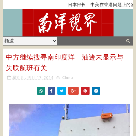
日本部长：中美在香港问题上的紧张
中方继续搜寻南印度洋 油迹未显示与
失联航班有关
星期四, 四月 17, 2014
China