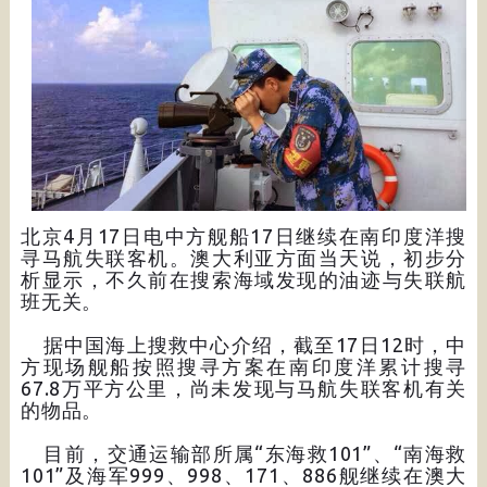
北京4月17日电中方舰船17日继续在南印度洋搜
寻马航失联客机。澳大利亚方面当天说，初步分
析显示，不久前在搜索海域发现的油迹与失联航
班无关。
据中国海上搜救中心介绍，截至17日12时，中
方现场舰船按照搜寻方案在南印度洋累计搜寻
67.8万平方公里，尚未发现与马航失联客机有关
的物品。
目前，交通运输部所属“东海救101”、“南海救
101”及海军999、998、171、886舰继续在澳大