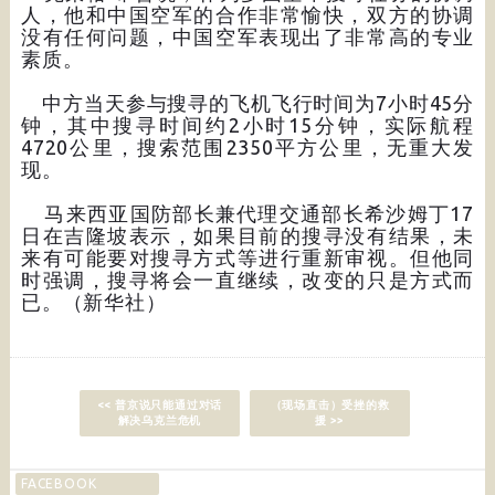
人，他和中国空军的合作非常愉快，双方的协调
没有任何问题，中国空军表现出了非常高的专业
素质。
中方当天参与搜寻的飞机飞行时间为7小时45分
钟，其中搜寻时间约2小时15分钟，实际航程
4720公里，搜索范围2350平方公里，无重大发
现。
马来西亚国防部长兼代理交通部长希沙姆丁17
日在吉隆坡表示，如果目前的搜寻没有结果，未
来有可能要对搜寻方式等进行重新审视。但他同
时强调，搜寻将会一直继续，改变的只是方式而
已。（新华社）
<< 普京说只能通过对话
（现场直击）受挫的救
解决乌克兰危机
援 >>
FACEBOOK