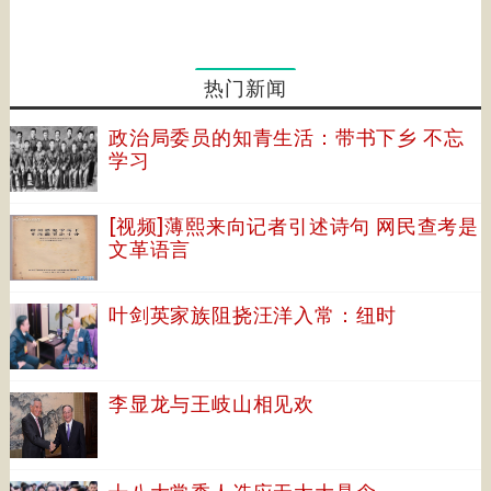
热门新闻
政治局委员的知青生活：带书下乡 不忘
学习
[视频]薄熙来向记者引述诗句 网民查考是
文革语言
叶剑英家族阻挠汪洋入常：纽时
李显龙与王岐山相见欢