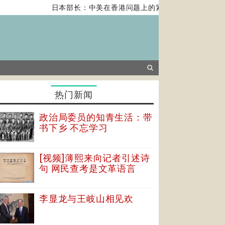
日本部长：中美在香港问题上的紧张关系对全球经济构
热门新闻
政治局委员的知青生活：带
书下乡 不忘学习
[视频]薄熙来向记者引述诗
句 网民查考是文革语言
李显龙与王岐山相见欢