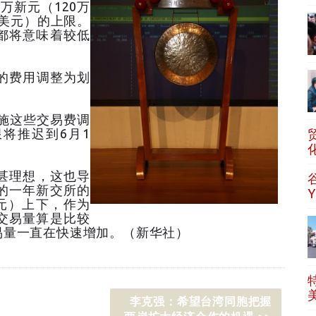
万新元（120万
0美元）的上限。
都将意味着较低
的费用调整为划
施这些交易费调
将推迟到6月1
甚理想，这也导
的一年新交所的
元）上下，作为
交易量算是比较
易量一直在快速增加。（新华社）
李克强：希望台湾同胞把握