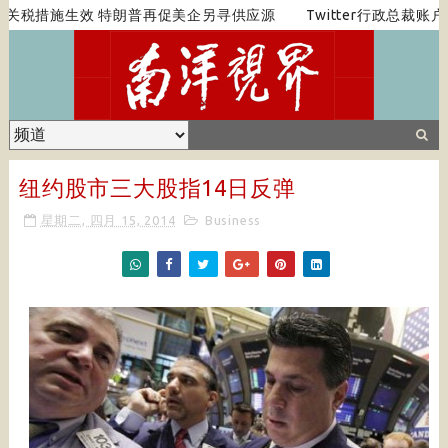
关税措施生效 特朗普再促美企另寻供应源
Twitter行政总裁账
纽约股市三大股指14日反弹
星期二, 四月 15, 2014
Business