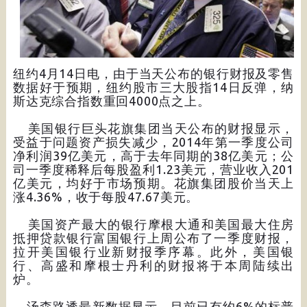
纽约4月14日电，由于当天公布的银行财报及零售
数据好于预期，纽约股市三大股指14日反弹，纳
斯达克综合指数重回4000点之上。
美国银行巨头花旗集团当天公布的财报显示，
受益于问题资产损失减少，2014年第一季度公司
净利润39亿美元，高于去年同期的38亿美元；公
司一季度稀释后每股盈利1.23美元，营业收入201
亿美元，均好于市场预期。花旗集团股价当天上
涨4.36%，收于每股47.67美元。
美国资产最大的银行摩根大通和美国最大住房
抵押贷款银行富国银行上周公布了一季度财报，
拉开美国银行业新财报季序幕。此外，美国银
行、高盛和摩根士丹利的财报将于本周陆续出
炉。
汤森路透最新数据显示，目前已有约6%的标普