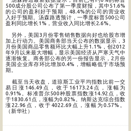
500成分股公司公布了第一季度财报，其中51.6%
的公司的盈利好于预期，48.4%的公司的营业收
入好于预期。汤森路透预计，一季度标普500公司
盈利同比增长1%，营业收入同比增长2.6%。
另外，美国3月份零售销售数据向好也给股市增
加上行动力。美国商务部当天公布的数据显示，3
月份美国商品零售额环比大幅上升1.1%，创2012
年9月以来最大增幅，显示美国经济从严寒天气中
逐渐恢复。商务部公布的另一份报告显示，2月份
美国企业库存环比增加0.4%，增幅略低于市场预
期。
截至当天收盘，道琼斯工业平均指数比前一交
易日涨146.49点，收于16173.24点，涨幅为
0.91%。标准普尔500种股票指数涨14.92点，收
于1830.61点，涨幅为0.82%。纳斯达克综合指数
涨22.96点，收于4022.69点，涨幅为0.57%。
（新华社）