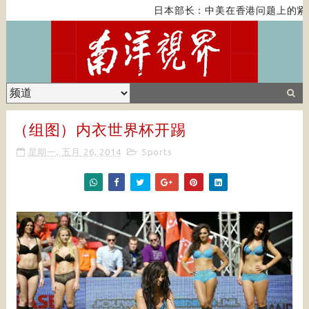
日本部长：中美在香港问题上的紧张关
（组图）内衣世界杯开踢
星期一, 五月 26, 2014
Sports