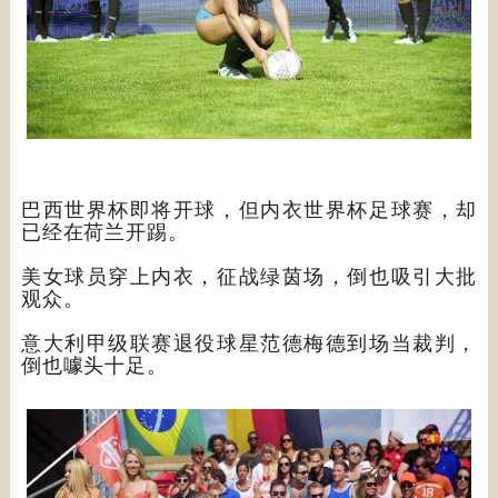
巴西世界杯即将开球，但内衣世界杯足球赛，却
已经在荷兰开踢。
美女球员穿上内衣，征战绿茵场，倒也吸引大批
观众。
意大利甲级联赛退役球星范德梅德到场当裁判，
倒也噱头十足。