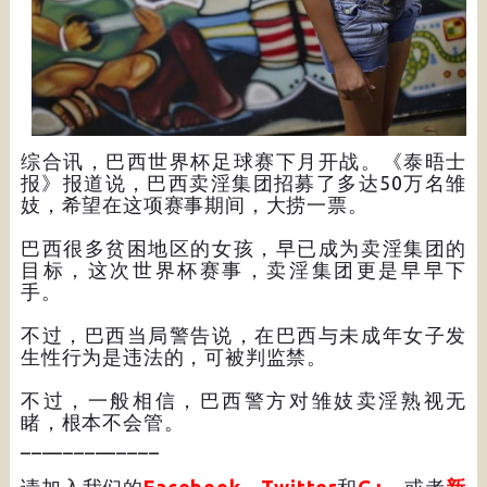
综合讯，巴西世界杯足球赛下月开战。《泰晤士
报》报道说，巴西卖淫集团招募了多达50万名雏
妓，希望在这项赛事期间，大捞一票。
巴西很多贫困地区的女孩，早已成为卖淫集团的
目标，这次世界杯赛事，卖淫集团更是早早下
手。
不过，巴西当局警告说，在巴西与未成年女子发
生性行为是违法的，可被判监禁。
不过，一般相信，巴西警方对雏妓卖淫熟视无
睹，根本不会管。
_____________