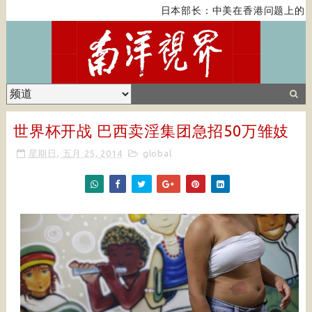
日本部长：中美在香港问题上的紧
世界杯开战 巴西卖淫集团急招50万雏妓
星期日, 五月 25, 2014
global