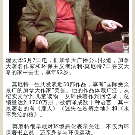
渥太华5月7日电，据加拿大广播公司报道，加拿
大著名作家和环保主义者法利·莫厄特7日在安大
略的家中去世，享年92岁。
莫厄特一生共发表近50部作品，享有“国际受众
最广的加拿大作家”美誉。他的作品体裁广泛，从
纪实文学到儿童读物、从环保著作到回忆录，总
销量达到1700万册，被翻译成数十种语言，其中
最著名的有《鹿人》《迷失在贫瘠之地》和《永
不哭泣的狼》。
莫厄特很早就对环境恶化表示关注，不仅为环
保著书立说，还亲身参与环保运动。