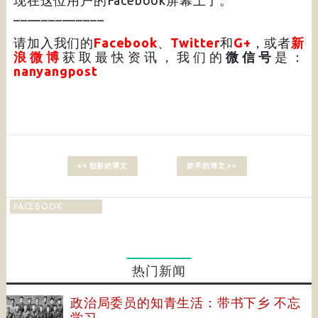
现在这位用户的Facebook屏幕上了。
_____________
请加入我们的
Facebook
、
Twitter
和
G+
，或者
新
浪微博
获取最快资讯，我们的
微信号
是：
nanyangpost
<< 较新的博文
较早的博文 >>
FACEBOOK
热门新闻
政治局委员的知青生活：带书下乡 不忘
学习