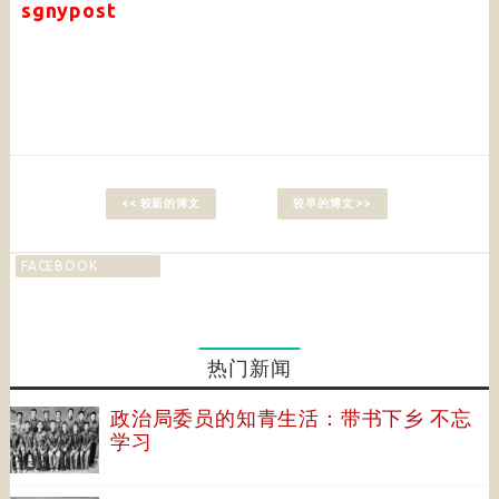
sgnypost
<< 较新的博文
较早的博文 >>
FACEBOOK
热门新闻
政治局委员的知青生活：带书下乡 不忘
学习