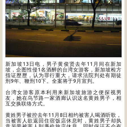
新加坡13日电，男子黄俊贤去年11月间在新加
坡，企图性侵1名酒醉的台湾女游客，新加坡检方
指证歷歷，认为罪行重大，请求法院判处有期徒
刑9年、鞭刑10下。全案将于9月宣判。
台湾女游客原本利用来新加坡旅游之便探视男
友，她在乌节路一家酒廊认识这名黄姓男子，相
互交换联络方式。
黄姓男子被控去年11月8日相约被害人喝酒听歌，
当被害人欲返回住宿饭店休息时，黄姓男子却执
意另带被害人到廉价旅店休息，同时保证不会有