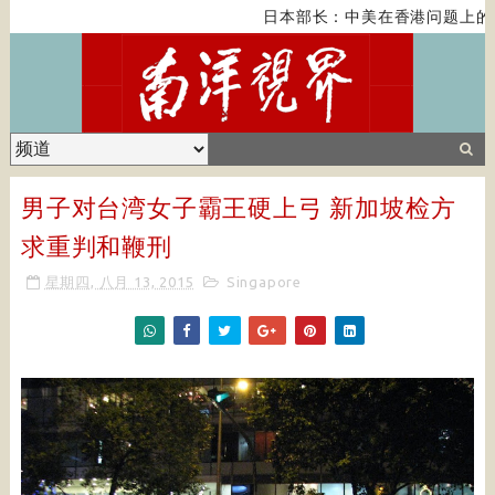
日本部长：中美在香港问题上的紧
男子对台湾女子霸王硬上弓 新加坡检方
求重判和鞭刑
星期四, 八月 13, 2015
Singapore