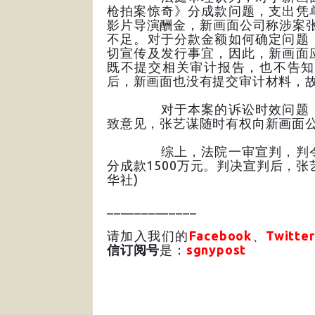
枪拍案惊奇》分成款问题，支出凭
影片导演酬金，新画面公司称涉案张某
不足。对于分款金额如何确定问题
切宣传及发行事宜，因此，新画面
既不提交相关审计报告，也不告知
后，新画面也没有提交审计材料，
对于本案的诉讼时效问题，法
致意见，张艺谋随时有权向新画面
综上，法院一审宣判，判令新
分成款1500万元。判决宣判后，
华社)
_____________
请加入我们的
Facebook
、
Twitter
信订阅号
是：
sgnypost