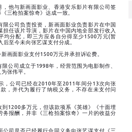
，他与新画面影业、香港安乐影片有限公司签
影《三枪拍案惊奇》达成一致。
公司负责投资，新画面影业负责影片在中国
谋担任该片导演，影片在中国内地全部发行收入
均分配，即三方应各自分得至少1500万元(暂
入后至今未向张艺谋支付分成。
面影业支付1500万元并承担诉讼费。
司成立于1998年，经营范围为电影制作、
人为张伟平。
经在2010年至2011年间分13次向张
分成款，并代为履行了纳税义务，不存在未支付问
200多万元，但该款项系《英雄》《十面埋
劳务报酬，并非《三枪拍案惊奇》一片的收益分
司是否已经履行合同义务向张艺谋支付《三