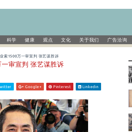
科学
健康
观点
文化
关于我们
广告洽询
业索1500万一审宣判 张艺谋胜诉
0万一审宣判 张艺谋胜诉
witter
Google+
Pinterest
Linkedin