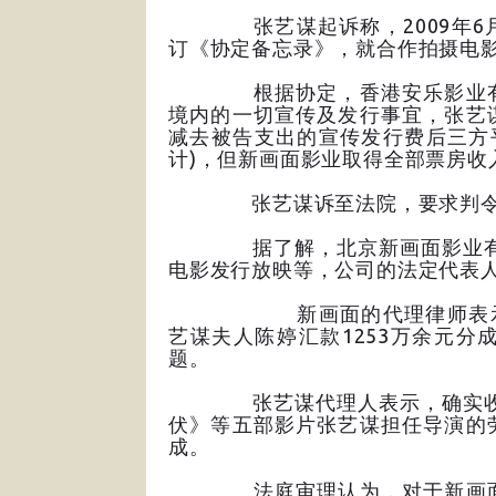
张艺谋起诉称，2009年6月
订《协定备忘录》，就合作拍摄电
根据协定，香港安乐影业有限
境内的一切宣传及发行事宜，张艺
减去被告支出的宣传发行费后三方平
计)，但新画面影业取得全部票房收
张艺谋诉至法院，要求判令新画
据了解，北京新画面影业有限公
电影发行放映等，公司的法定代表
新画面的代理律师表示，公司已
艺谋夫人陈婷汇款1253万余元
题。
张艺谋代理人表示，确实收到1
伏》等五部影片张艺谋担任导演的
成。
法庭审理认为，对于新画面公