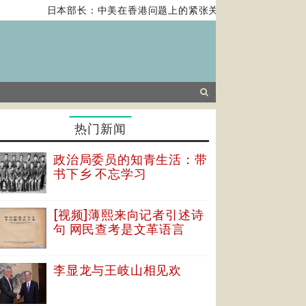
日本部长：中美在香港问题上的紧张关系对全球经济构成风险
热门新闻
政治局委员的知青生活：带
书下乡 不忘学习
[视频]薄熙来向记者引述诗
句 网民查考是文革语言
李显龙与王岐山相见欢