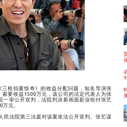
枪拍案惊奇》的收益分配问题，知名导演张
索要收益1500万元，该公司的法定代表人为张
法院一审公开宣判，法院判决新画面影业给付张艺
0万元。
民法院第三法庭对该案依法公开宣判。张艺谋
。