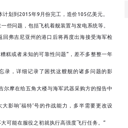
本计划到2015年9月份完工，造价105亿美元。
在一些问题，包括飞机着舰装置与发电系统等。
返回弗吉尼亚州的港口后将再度出海接受海军检
“糟糕或者未知的可靠性问题”，差不多整整一年
备忘录，详细记录了困扰这艘舰的诸多问题的影
·吉尔摩在给五角大楼与海军武器采购方的报告中
大大影响‘福特’号的作战能力，多半需要更改设
号不大可能在服役之初就执行高强度飞行任务。”