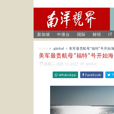
新加坡
中港台
国际
财经
IT
Home
global
美军最贵航母“福特”号开始
美军最贵航母“福特”号开始
星期二, 四月 11, 2017
global
WhatsApp
Facebook
T