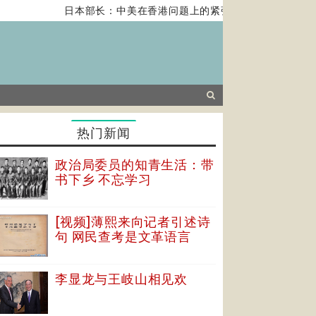
日本部长：中美在香港问题上的紧张关系对全球经济构成
热门新闻
政治局委员的知青生活：带
书下乡 不忘学习
[视频]薄熙来向记者引述诗
句 网民查考是文革语言
李显龙与王岐山相见欢