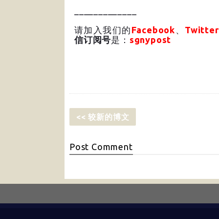
_____________
请加入我们的
Facebook
、
Twitter
信订阅号
是：
sgnypost
<< 较新的博文
Post
Comment