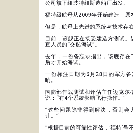
公司旗下纽波特纽斯造船厂出发。
福特级航母从2009年开始建造。原
但是，航母上先进的系统与技术存
目前，该舰正在接受建造方测试。
查人员的“交船海试”。
去年，一份备忘录指出，该舰存在
后才开始海试。
一份标注日期为6月28日的军方
响。
国防部作战测试和评估主任迈克尔
说：“有4个系统影响飞行操作。”
“这些问题除非得到解决，否则会
计。”
“根据目前的可靠性评估，‘福特’