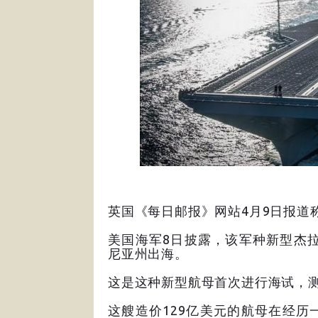
英国《每日邮报》网站4月9日报道
美国海军8日披露，该军种新型杰
尼亚州出海。
这是这种新型航母首次进行海试，
这艘造价129亿美元的航母在经