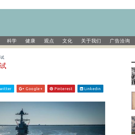
科学
健康
观点
文化
关于我们
广告洽询
海试
海试
witter
Google+
Pinterest
Linkedin