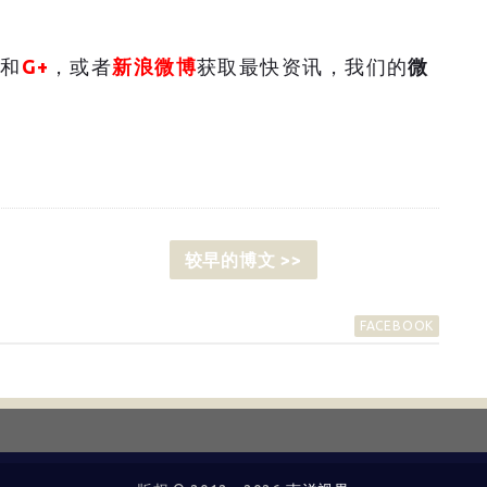
和
G+
，或者
新浪微博
获取最快资讯，我们的
微
较早的博文 >>
FACEBOOK