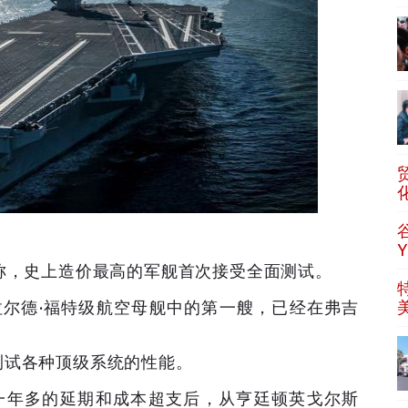
称，史上造价最高的军舰首次接受全面测试。
拉尔德·福特级航空母舰中的第一艘，已经在弗吉
测试各种顶级系统的性能。
历一年多的延期和成本超支后，从亨廷顿英戈尔斯