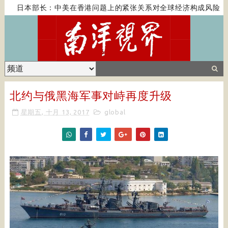
日本部长：中美在香港问题上的紧张关系对全球经济构成风险
北约与俄黑海军事对峙再度升级
星期五, 十月 13, 2017
global