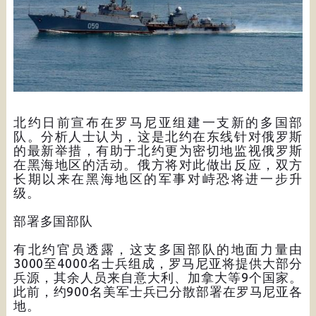
北约日前宣布在罗马尼亚组建一支新的多国部
队。分析人士认为，这是北约在东线针对俄罗斯
的最新举措，有助于北约更为密切地监视俄罗斯
在黑海地区的活动。俄方将对此做出反应，双方
长期以来在黑海地区的军事对峙恐将进一步升
级。
部署多国部队
有北约官员透露，这支多国部队的地面力量由
3000至4000名士兵组成，罗马尼亚将提供大部分
兵源，其余人员来自意大利、加拿大等9个国家。
此前，约900名美军士兵已分散部署在罗马尼亚各
地。