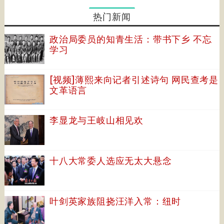
热门新闻
政治局委员的知青生活：带书下乡 不忘
学习
[视频]薄熙来向记者引述诗句 网民查考是
文革语言
李显龙与王岐山相见欢
十八大常委人选应无太大悬念
叶剑英家族阻挠汪洋入常：纽时