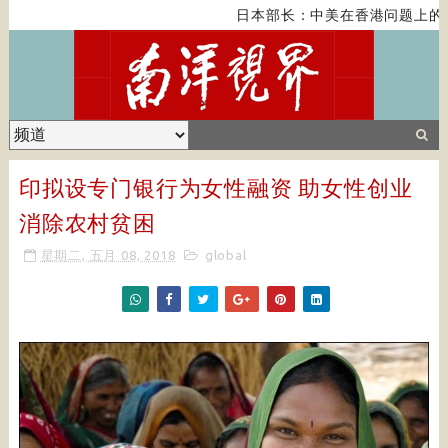
日本部长：中美在香港问题上的紧
印拟设专门银行为女性融资 助女性创业
消除农村贫困
星期二, 五月 08, 2018
global