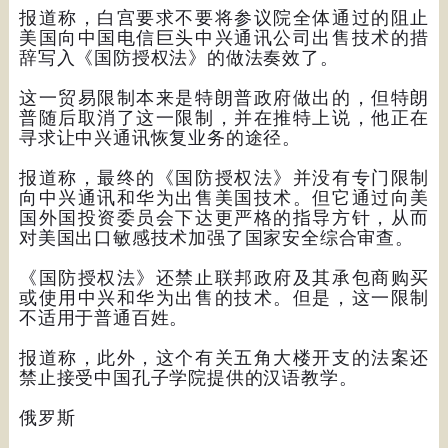
报道称，白宫要求不要将参议院全体通过的阻止
美国向中国电信巨头中兴通讯公司出售技术的措
辞写入《国防授权法》的做法奏效了。
这一贸易限制本来是特朗普政府做出的，但特朗
普随后取消了这一限制，并在推特上说，他正在
寻求让中兴通讯恢复业务的途径。
报道称，最终的《国防授权法》并没有专门限制
向中兴通讯和华为出售美国技术。但它通过向美
国外国投资委员会下达更严格的指导方针，从而
对美国出口敏感技术加强了国家安全综合审查。
《国防授权法》还禁止联邦政府及其承包商购买
或使用中兴和华为出售的技术。但是，这一限制
不适用于普通百姓。
报道称，此外，这个有关五角大楼开支的法案还
禁止接受中国孔子学院提供的汉语教学。
俄罗斯