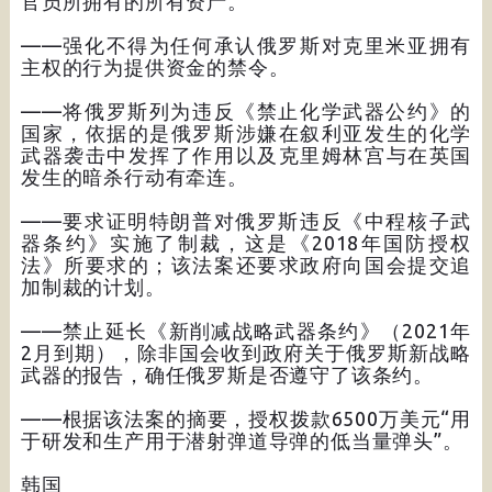
官员所拥有的所有资产。
——强化不得为任何承认俄罗斯对克里米亚拥有
主权的行为提供资金的禁令。
——将俄罗斯列为违反《禁止化学武器公约》的
国家，依据的是俄罗斯涉嫌在叙利亚发生的化学
武器袭击中发挥了作用以及克里姆林宫与在英国
发生的暗杀行动有牵连。
——要求证明特朗普对俄罗斯违反《中程核子武
器条约》实施了制裁，这是《2018年国防授权
法》所要求的；该法案还要求政府向国会提交追
加制裁的计划。
——禁止延长《新削减战略武器条约》（2021年
2月到期），除非国会收到政府关于俄罗斯新战略
武器的报告，确任俄罗斯是否遵守了该条约。
——根据该法案的摘要，授权拨款6500万美元“用
于研发和生产用于潜射弹道导弹的低当量弹头”。
韩国