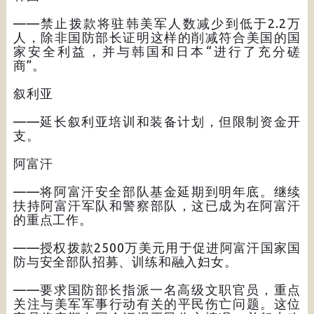
——禁止拨款将驻韩美军人数减少到低于2.2万
人，除非国防部长证明这样的削减符合美国的国
家安全利益，并与韩国和日本“进行了充分磋
商”。
叙利亚
——延长叙利亚培训和装备计划，但限制资金开
支。
阿富汗
——将阿富汗安全部队基金延期到明年底。继续
扶持阿富汗军队和警察部队，这已成为在阿富汗
的重点工作。
——授权拨款2500万美元用于促进阿富汗国家国
防与安全部队招募、训练和融入妇女。
——要求国防部长指派一名高级文职官员，重点
关注与美军军事行动有关的平民伤亡问题。这位