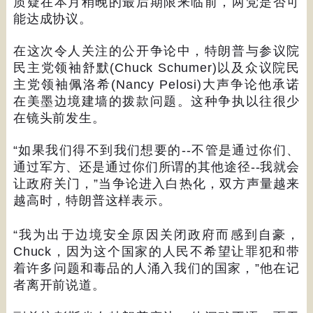
质疑在本月稍晚的最后期限来临前，两党是否可
能达成协议。
在这次令人关注的公开争论中，特朗普与参议院
民主党领袖舒默
(Chuck Schumer)
以及众议院民
主党领袖佩洛希
(Nancy Pelosi)
大声争论他承诺
在美墨边境建墙的拨款问题。这种争执以往很少
在镜头前发生。
“
如果我们得不到我们想要的
--
不管是通过你们、
通过军方、还是通过你们所谓的其他途径
--
我就会
让政府关门，
”
当争论进入白热化，双方声量越来
越高时，特朗普这样表示。
“
我为出于边境安全原因关闭政府而感到自豪，
Chuck
，因为这个国家的人民不希望让罪犯和带
着许多问题和毒品的人涌入我们的国家，
”
他在记
者离开前说道。