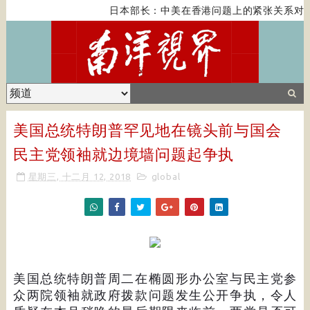
日本部长：中美在香港问题上的紧张关系对全
美国总统特朗普罕见地在镜头前与国会
民主党领袖就边境墙问题起争执
星期三, 十二月 12, 2018
global
美国总统特朗普周二在椭圆形办公室与民主党参
众两院领袖就政府拨款问题发生公开争执，令人