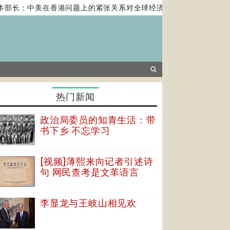
：中美在香港问题上的紧张关系对全球经济构成风险
马克龙提西
热门新闻
政治局委员的知青生活：带
书下乡 不忘学习
[视频]薄熙来向记者引述诗
句 网民查考是文革语言
李显龙与王岐山相见欢