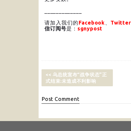
_____________
请加入我们的
Facebook
、
Twitter
信订阅号
是：
sgnypost
<< 乌总统宣布“战争状态”正
式结束:未造成不利影响
Post
Comment