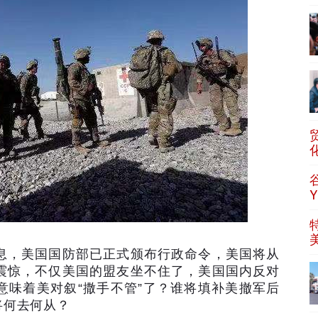
息，美国国防部已正式颁布行政命令，美国将从
震惊，不仅美国的盟友坐不住了，美国国内反对
意味着美对叙
“
撒手不管
”
了？谁将填补美撤军后
将何去何从？