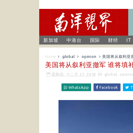
新加坡
中港台
国际
财经
IT
Home
global
opinion
美国将从叙利亚
美国将从叙利亚撤军 谁将填
星期四, 十二月 27, 2018
global
,
opinio
WhatsApp
Facebook
T