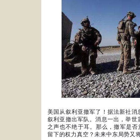
美国从叙利亚撤军了！据法新社消
叙利亚撤出军队。消息一出，举世
之声也不绝于耳。那么，撤军是否
留下的权力真空？未来中东局势又