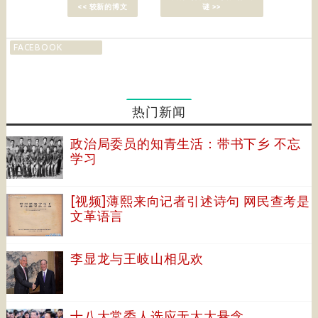
<< 较新的博文
谜 >>
FACEBOOK
热门新闻
政治局委员的知青生活：带书下乡 不忘
学习
[视频]薄熙来向记者引述诗句 网民查考是
文革语言
李显龙与王岐山相见欢
十八大常委人选应无太大悬念