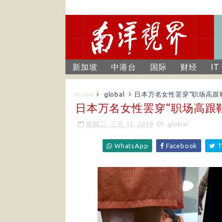
新加坡
中港台
国际
财经
IT
Home
global
日本万名女性罢穿“职场高跟
日本万名女性罢穿“职场高跟鞋
星期二, 三月 12, 2019
global
WhatsApp
Facebook
T