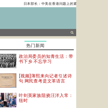
日本部长：中美在香港问题上的紧张关系对全球经济构成
热门新闻
政治局委员的知青生活：带
书下乡 不忘学习
[视频]薄熙来向记者引述诗
句 网民查考是文革语言
叶剑英家族阻挠汪洋入常：
纽时