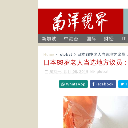
新加坡
中港台
国际
财经
IT
Home
global
日本88岁老人当选地方议员：
日本88岁老人当选地方议员：
星期一, 四月 08, 2019
global
WhatsApp
Facebook
T