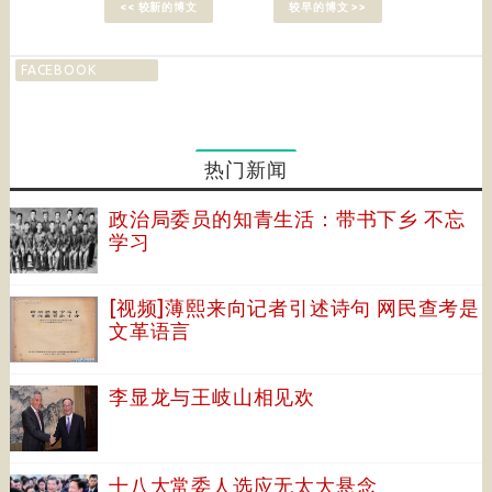
<< 较新的博文
较早的博文 >>
FACEBOOK
热门新闻
政治局委员的知青生活：带书下乡 不忘
学习
[视频]薄熙来向记者引述诗句 网民查考是
文革语言
李显龙与王岐山相见欢
十八大常委人选应无太大悬念