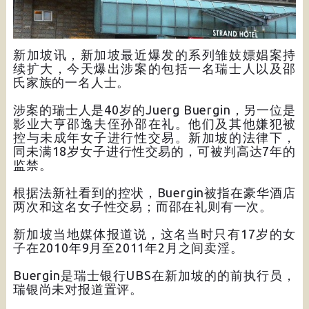
新加坡讯，新加坡最近爆发的系列雏妓嫖娼案持
续扩大，今天爆出涉案的包括一名瑞士人以及邵
氏家族的一名人士。
涉案的瑞士人是40岁的Juerg Buergin，另一位是
影业大亨邵逸夫侄孙邵在礼。他们及其他嫌犯被
控与未成年女子进行性交易。新加坡的法律下，
同未满18岁女子进行性交易的，可被判高达7年的
监禁。
根据法新社看到的控状，Buergin被指在豪华酒店
两次和这名女子性交易；而邵在礼则有一次。
新加坡当地媒体报道说，这名当时只有17岁的女
子在2010年9月至2011年2月之间卖淫。
Buergin是瑞士银行UBS在新加坡的的前执行员，
瑞银尚未对报道置评。