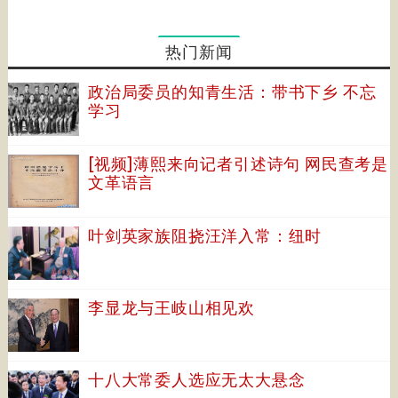
热门新闻
政治局委员的知青生活：带书下乡 不忘
学习
[视频]薄熙来向记者引述诗句 网民查考是
文革语言
叶剑英家族阻挠汪洋入常：纽时
李显龙与王岐山相见欢
十八大常委人选应无太大悬念