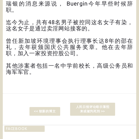
瑞银的消息来源说， Buergin今年早些时候辞
职。
迄今为止，共有48名男子被控同这名女子有染，
这名女子是通过卖淫网站接客的。
曾任新加坡环境理事会执行理事长达8年的邵在
礼，去年获颁国庆公共服务奖章。他在去年辞
职，加入一家投资控股公司。
其他涉案者包括一名中学前校长，高级公务员和
海军军官。
人民日报评论暗示薄熙
<< 较新的博文
来或被判死刑 >>
FACEBOOK