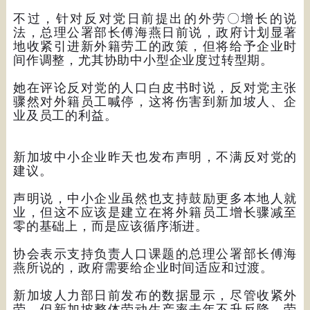
不过，针对反对党日前提出的外劳〇增长的说
法，总理公署部长傅海燕日前说，政府计划显著
地收紧引进新外籍劳工的政策，但将给予企业时
间作调整，尤其协助中小型企业度过转型期。
她在评论反对党的人口白皮书时说，反对党主张
骤然对外籍员工喊停，这将伤害到新加坡人、企
业及员工的利益。
新加坡中小企业昨天也发布声明，不满反对党的
建议。
声明说，中小企业虽然也支持鼓励更多本地人就
业，但这不应该是建立在将外籍员工增长骤减至
零的基础上，而是应该循序渐进。
协会表示支持负责人口课题的总理公署部长傅海
燕所说的，政府需要给企业时间适应和过渡。
新加坡人力部日前发布的数据显示，尽管收紧外
劳，但新加坡整体劳动生产率去年不升反降，劳