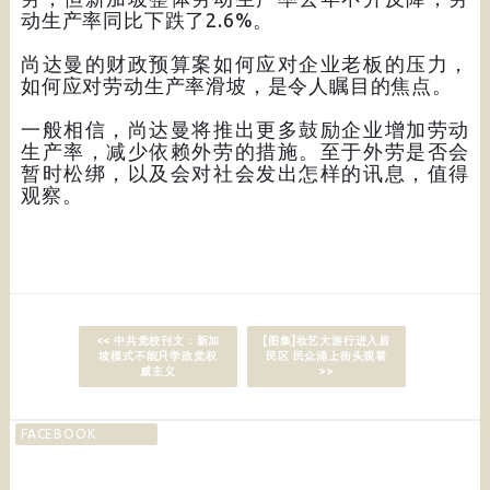
动生产率同比下跌了2.6%。
尚达曼的财政预算案如何应对企业老板的压力，
如何应对劳动生产率滑坡，是令人瞩目的焦点。
一般相信，尚达曼将推出更多鼓励企业增加劳动
生产率，减少依赖外劳的措施。至于外劳是否会
暂时松绑，以及会对社会发出怎样的讯息，值得
观察。
<< 中共党校刊文：新加
[图集]妆艺大游行进入居
坡模式不能只学政党权
民区 民众涌上街头观看
威主义
>>
FACEBOOK