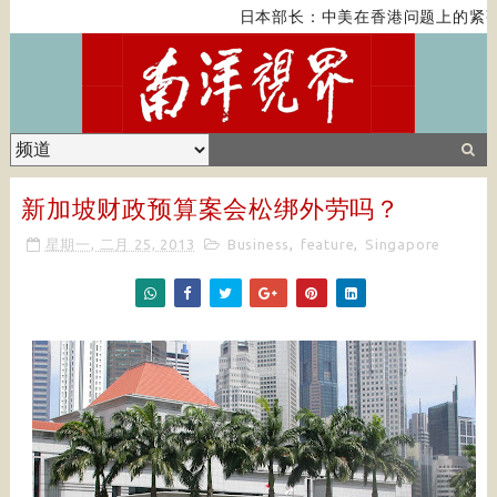
日本部长：中美在香港问题上的紧张
新加坡财政预算案会松绑外劳吗？
星期一, 二月 25, 2013
Business
,
feature
,
Singapore