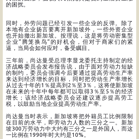
的困扰。
同时，外劳问题已经引发一些企业的反弹。除了
本地有企业扬言要离开新加坡外，一些外资企业
也开始撤出新加坡。按理说，这是将劳动密集型
企业“腾笼换鸟”的好机会，但对于商家们的紧
逼，当局会如何应对，备受瞩目。
三年前，尚达曼受总理李显龙委托主持制定的经
济战略委员会发布报告说，由于面对劳动力短缺
的制约，委员会强调今后要通过提高劳动生产率
来达到经济增长的目标，同时把劳动生产率增长
从过去十年的1％提高到2％至3％，这将使新加坡
在未来的十年中每年都可以取得3％至5％的经济
增长；该经济战略委员会还建议逐步提高劳工
税，以鼓励当地企业提高劳动生产率。
尚达曼当时表示，新加坡将把外籍员工比例限制
在目前的水平，即劳动力人数的三分之一。新加
坡300万劳动力中大约有三分之一是外国人，而这
一比例在1990年时大约是10%。