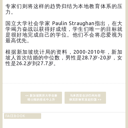
专家们则将这样的趋势归结为本地教育体系的压
力。
国立大学社会学家 Paulin Straughan指出，在大
学竭力奋战以获得好成绩，学生们唯一的目标就
是很好地完成自己的学位。他们不会将恋爱视为
最高优先。
根据新加坡统计局的资料，2000-2010年，新加
坡人首次结婚的中位数，男性是28.7岁-20岁，女
性是26.2岁到27.7岁。
<< 新加坡两所大学在泰
马来西亚在沙巴州向菲
晤士报的排名中上升
律宾苏禄军发起扫荡 >>
FACEBOOK