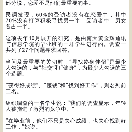
部分说，恋爱不是他们最重要的事。
民调发现，60%的受访者没有在恋爱中，其中
70%没有打算积极寻找另一半。受访者中，男女
各占一半。
这项去年10月展开的研究，是由南大黄金辉通讯
与信息学院的毕业班的一群学生进行的。调查一
共列了27个问题寻求回答。
当问及最重要的关切时，“寻找终身伴侣”是最少
人勾选的，与“社交”和“健身”，为最少人勾选的三
个选题。
“获得好成绩”、“赚钱”和“找到好工作”，则名列前
三名。
组织调查的一名学生说：“我们的调查显示，年轻
人被拖进了激烈的竞争中。”
“在毕业前，他们不只是关心成绩，也关心找到好
工作，”她说。