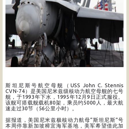
斯坦尼斯号航空母舰（USS John C. Stennis
CVN-74）是美国尼米兹级核动力航空母舰的七号
舰，于1993年下水，1995年12月9日正式服役。
该舰可搭载舰载机80架，乘员约5000人，最大航
速走过30节（56公里小时）。
据报道，美国尼米兹极核动力航母“斯坦尼斯”号
本周停靠新加坡樟宜海军基地，美军希望借此加