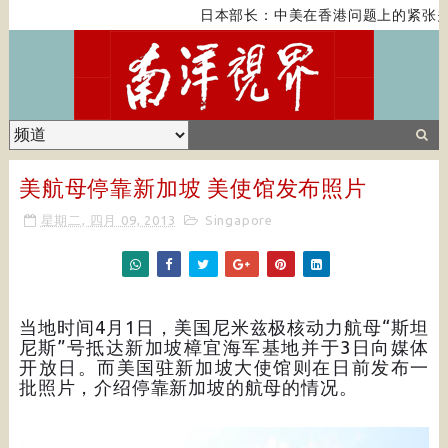
日本部长：中美在香港问题上的紧张关系对全
美航母停靠新加坡 美使馆发布照片
星期二, 四月 09, 2013
Singapore
当地时间4月1日，美国尼米兹极核动力航母“斯坦
尼斯”号抵达新加坡樟宜海军基地并于3日向媒体
开放日。而美国驻新加坡大使馆则在日前发布一
批照片，介绍停靠新加坡的航母的情况。