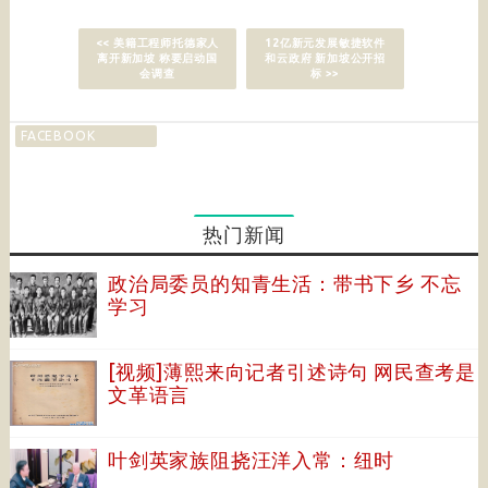
<< 美籍工程师托德家人
12亿新元发展敏捷软件
离开新加坡 称要启动国
和云政府 新加坡公开招
会调查
标 >>
FACEBOOK
热门新闻
政治局委员的知青生活：带书下乡 不忘
学习
[视频]薄熙来向记者引述诗句 网民查考是
文革语言
叶剑英家族阻挠汪洋入常：纽时