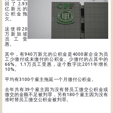
回了2.93
亿新元的
公积金拖
欠。
这使得20
万新加坡
员工受
惠。
其中，有940万新元的公积金是4000家企业为员
工少缴付或未缴付的公积金。少缴付的占其中的
66%。1.1万员工受惠，这个数字比2011年增长
10%。
平均有3100个雇主拖延一个月缴付公积金。
去年共有39个雇主因为没有替员工缴交公积金或
缴交的金额不足被判罪，另有180个雇主因为没有
准时替员工缴交公积金被判罪。