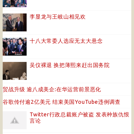
李显龙与王岐山相见欢
十八大常委人选应无太大悬念
吴仪裸退 换把薄熙来赶出国务院
贸战升级 逾八成美企:在华运营前景恶化
谷歌传付逾2亿美元 结束美国YouTube违例调查
Twitter行政总裁账户被盗 发表种族仇恨
言论