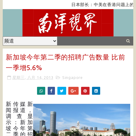
日本部长：中美在香港问题上的紧
新加坡今年第二季的招聘广告数量 比前
一季增5.6%
星期三, 八月 14, 2013
Singapore
新传媒新
闻报道，
调查显
示：新加
坡今年第
二季的招