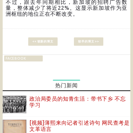
不过，跟去年同期相比，新加坡的招聘广告数
量，整体减少了将近22%。这显示新加坡作为亚
洲枢纽的地位正在不断改变。
<< 较新的博文
较早的博文 >>
FACEBOOK
热门新闻
政治局委员的知青生活：带书下乡 不忘
学习
[视频]薄熙来向记者引述诗句 网民查考是
文革语言