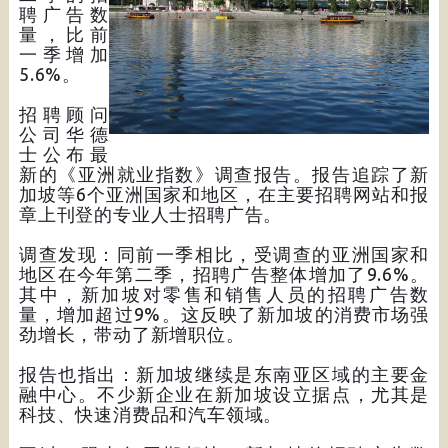
聘广告数
量，比前
一季增加
5.6%。
招聘顾问
公司华德
士公布最
新的《亚洲就业指数》调查报告。报告追踪了新
加坡等6个亚洲国家和地区，在主要招聘网站和报
章上刊登的专业人士招聘广告。
调查发现：同前一季相比，受调查的亚洲国家和
地区在今年第二季，招聘广告整体增加了9.6%。
其中，新加坡对零售和销售人员的招聘广告数
量，增加超过9%。这反映了新加坡的消费市场强
劲增长，带动了新增职位。
报告也指出：新加坡继续是东南亚区域的主要金
融中心。不少新企业在新加坡设立据点，尤其是
科技、快速消费品和汽车领域。