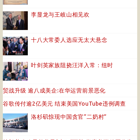
李显龙与王岐山相见欢
十八大常委人选应无太大悬念
叶剑英家族阻挠汪洋入常：纽时
贸战升级 逾八成美企:在华运营前景恶化
谷歌传付逾2亿美元 结束美国YouTube违例调查
洛杉矶惊现中国贪官“二奶村”