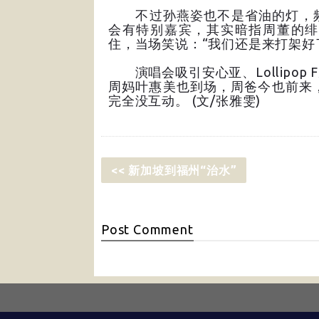
不过孙燕姿也不是省油的灯，频
会有特别嘉宾，其实暗指周董的绯
住，当场笑说：“我们还是来打架好
演唱会吸引安心亚、Lollipop
周妈叶惠美也到场，周爸今也前来，
完全没互动。 (文/张雅雯)
<< 新加坡到福州“治水”
Post
Comment