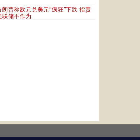
特朗普称欧元兑美元“疯狂”下跌 指责
美联储不作为