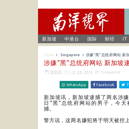
新加坡
中港台
国际
财经
IT
Home
Singapore
涉嫌“黑”总统府网站 新
涉嫌“黑”总统府网站 新加坡
星期四, 十一月 28, 2013
Singapore
WhatsApp
Facebook
T
新加坡讯，新加坡逮捕了两名涉嫌
日“黑”总统府网站的男子，今天
捕。
警方说，这两名嫌犯将于明天被控