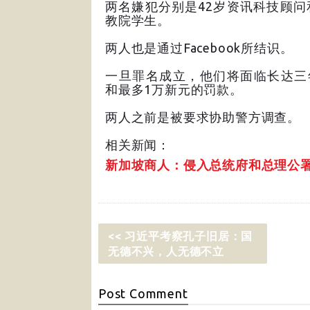
两名嫌犯分别是42岁资讯科技顾问
教院学生。
两人也是通过Facebook所结识。
一旦罪名成立，他们将面临长达三
和最多1万新元的罚款。
两人之前是被要求协助警方调查。
相关新闻：
新加坡商人：侵入总统府和总理公署
<< 习近平考察孔子旧居：国
无德不兴，人无德不立
Post
Comment