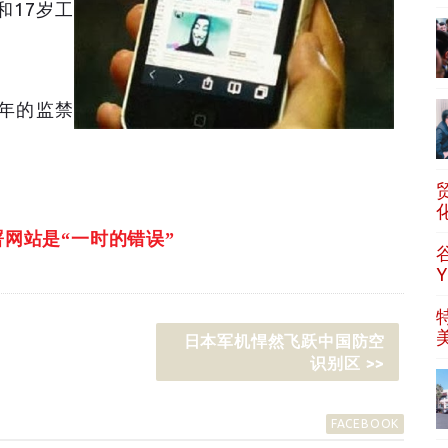
和17岁工
年的监禁
网站是“一时的错误”
日本军机悍然飞跃中国防空
识别区 >>
FACEBOOK