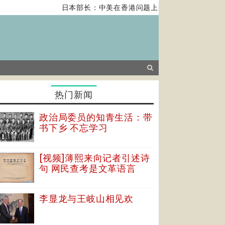
日本部长：中美在香港问题上的紧张关系对全球经
热门新闻
政治局委员的知青生活：带
书下乡 不忘学习
[视频]薄熙来向记者引述诗
句 网民查考是文革语言
李显龙与王岐山相见欢