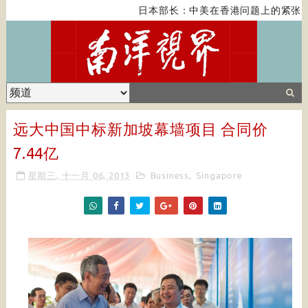
日本部长：中美在香港问题上的紧张关
远大中国中标新加坡幕墙项目 合同价
7.44亿
星期三, 十一月 06, 2013
Business
,
Singapore