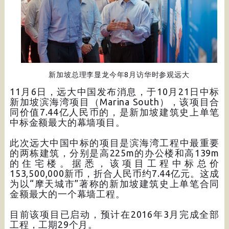
新加坡总理李显龙今年8月访华时参观远大
11月6日，远大中国发布消息，于10月21日中标
新加坡滨海湾项目（Marina South），该项目合
同价值7.44亿人民币的，是新加坡建筑史上单笔
中标金额最大的幕墙项目。
此次远大中国中标的项目是滨海湾工程中最重要
的两栋建筑，分别是高225m的办公楼和高139m
的住宅楼。据悉，该项目工程中标总价
153,500,000新币，折合人民币约7.44亿元。这成
为以“摩天城市”著称的新加坡建筑史上单笔合同
金额最大的一个幕墙工程。
目前该项目已启动，预计在2016年3月完成全部
工程，工期29个月。