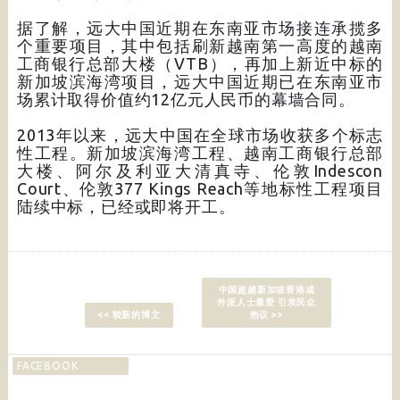
据了解，远大中国近期在东南亚市场接连承揽多
个重要项目，其中包括刷新越南第一高度的越南
工商银行总部大楼（VTB），再加上新近中标的
新加坡滨海湾项目，远大中国近期已在东南亚市
场累计取得价值约12亿元人民币的幕墙合同。
2013年以来，远大中国在全球市场收获多个标志
性工程。新加坡滨海湾工程、越南工商银行总部
大楼、阿尔及利亚大清真寺、伦敦Indescon
Court、伦敦377 Kings Reach等地标性工程项目
陆续中标，已经或即将开工。
中国超越新加坡香港成
外派人士最爱 引发民众
<< 较新的博文
热议 >>
FACEBOOK