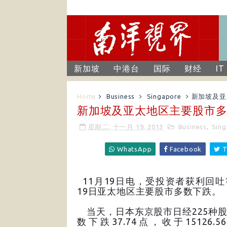
新加坡
中港台
国际
财经
IT
Home
Business
Singapore
新加坡及亚
新加坡及亚太地区主要股市
星期二, 十一月 19, 2013
Business
,
Sing
WhatsApp
Facebook
T
11月19日电，受投资者获利回
19日亚太地区主要股市多数下跌。
当天，日本东京股市日经225种
数下跌37.74点，收于15126.