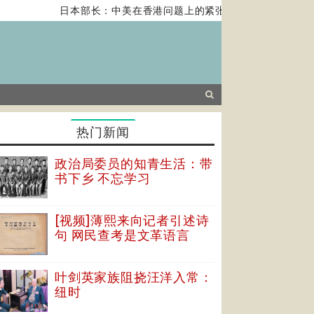
日本部长：中美在香港问题上的紧张关系对全球经济构成
热门新闻
政治局委员的知青生活：带
书下乡 不忘学习
[视频]薄熙来向记者引述诗
句 网民查考是文革语言
叶剑英家族阻挠汪洋入常：
纽时