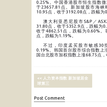
0.25%。中国香港股市恒生指数微跌
于23657.81点。新加坡股市海
10.95点，收于3192.08点，跌幅为0
澳大利亚悉尼股市S&P／ASX
31.80点，收于5352.9点，跌幅为
收于4862.51点，跌幅为0.60%
点，跌幅为1.19%。
不过，印度孟买股市敏感30指数上
0.19%。韩国首尔股市综合指数上涨2
国台北股市加权指数上涨68.75点，收
<< 人力资本指数 新加坡居全
球第三
Post
Comment