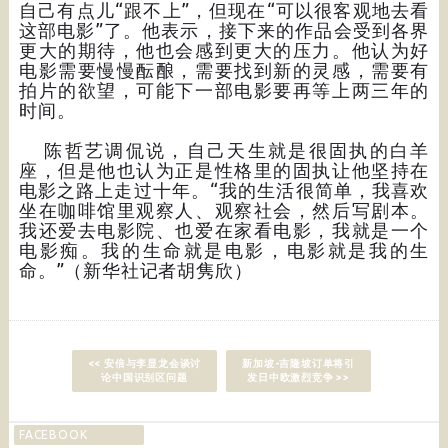
自己有点儿“跟不上”，但现在“可以很客观地去看
这部电影”了。他表示，接下来的作品会受到各界
更大的期待，他也会感到更大的压力。他认为好
电影需要慢慢酝酿，需要找到新的灵感，需要有
拍片的欲望，可能下一部电影要再等上两三年的
时间。
陈哲艺调侃说，自己天生就是很固执的白羊
座，但是他也认为正是性格里的固执让他坚持在
电影之路上走过十年。“我的生活很简单，我喜欢
坐在咖啡馆里观察人、观察社会，然后写剧本。
我还爱去电影院、也爱在家看电影，我就是一个
电影痴。我的生命就是电影，电影就是我的生
命。”（新华社记者胡隽欣）
<< 安倍与李显龙会谈讨
新加坡-吉隆坡订单将引
论中国识别区问题
发日中欧激烈竞争 >>
FACEBOOK