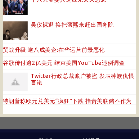
吴仪裸退 换把薄熙来赶出国务院
贸战升级 逾八成美企:在华运营前景恶化
谷歌传付逾2亿美元 结束美国YouTube违例调查
Twitter行政总裁账户被盗 发表种族仇恨
言论
特朗普称欧元兑美元“疯狂”下跌 指责美联储不作为