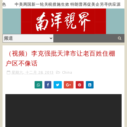
色
中美两国新一轮关税措施生效 特朗普再促美企另寻供应源
（视频）李克强批天津市让老百姓住棚
户区不像话
星期六, 十二月 28, 2013
China