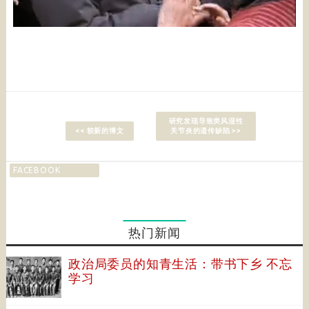
研究发现导致类风湿性
<< 较新的博文
关节炎的遗传缺陷 >>
FACEBOOK
热门新闻
政治局委员的知青生活：带书下乡 不忘
学习