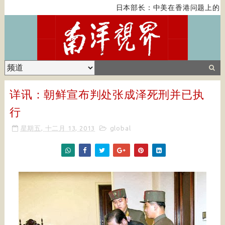
日本部长：中美在香港问题上的紧
详讯：朝鲜宣布判处张成泽死刑并已执
行
星期五, 十二月 13, 2013
global