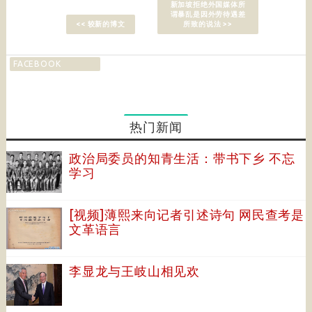
新加坡拒绝外国媒体所
谓暴乱是因外劳待遇差
<< 较新的博文
所致的说法 >>
FACEBOOK
热门新闻
政治局委员的知青生活：带书下乡 不忘
学习
[视频]薄熙来向记者引述诗句 网民查考是
文革语言
李显龙与王岐山相见欢